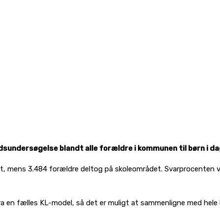
undersøgelse blandt alle forældre i kommunen til børn i dag
et, mens 3.484 forældre deltog på skoleområdet. Svarprocenten v
a en fælles KL-model, så det er muligt at sammenligne med hele la