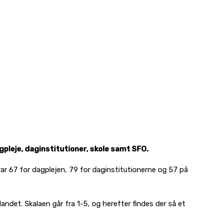
pleje, daginstitutioner, skole samt SFO.
ar 67 for dagplejen, 79 for daginstitutionerne og 57 på
ndet. Skalaen går fra 1-5, og herefter findes der så et