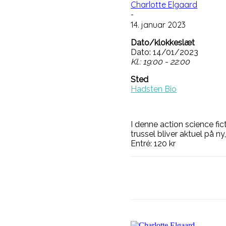
Charlotte Elgaard
-
14. januar 2023
Dato/klokkeslæt
Dato: 14/01/2023
Kl.: 19:00 - 22:00
Sted
Hadsten Bio
I denne action science fi
trussel bliver aktuel på 
Entré: 120 kr
Del på
Face