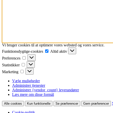
Vi bruger cookies til at optimere vores websted og vores service.
Funktionsdygtige-
Funktionsdygtige-cookies
Altid aktiv
cookies
Preferences
Preferences
Statistikker
Statistikker
Marketing
Marketing
Vælg muligheder
Administrer tjenester
Administrer {vendor_count} leverandører
Læs mere om disse formål
Alle cookies
Kun funktionelle
Se præferencer
Gem præferencer
Cookie-politik