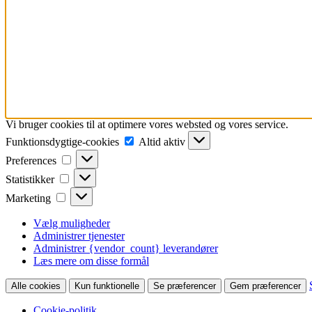
Vi bruger cookies til at optimere vores websted og vores service.
Funktionsdygtige-
Funktionsdygtige-cookies
Altid aktiv
cookies
Preferences
Preferences
Statistikker
Statistikker
Marketing
Marketing
Vælg muligheder
Administrer tjenester
Administrer {vendor_count} leverandører
Læs mere om disse formål
Alle cookies
Kun funktionelle
Se præferencer
Gem præferencer
Cookie-politik