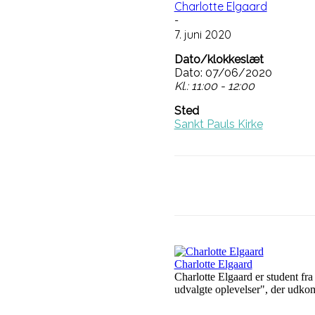
Charlotte Elgaard
-
7. juni 2020
Dato/klokkeslæt
Dato: 07/06/2020
Kl.: 11:00 - 12:00
Sted
Sankt Pauls Kirke
Del på
Faceb
Charlotte Elgaard
Charlotte Elgaard er student fr
udvalgte oplevelser", der udk