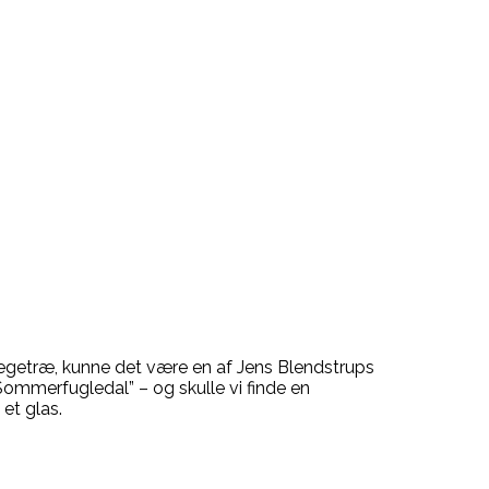
et egetræ, kunne det være en af Jens Blendstrups
“Sommerfugledal” – og skulle vi finde en
et glas.