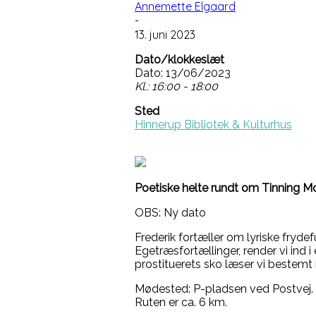
Annemette Elgaard
-
13. juni 2023
Dato/klokkeslæt
Dato: 13/06/2023
Kl.: 16:00 - 18:00
Sted
Hinnerup Bibliotek & Kulturhus
Poetiske helte rundt om Tinning Mo
OBS: Ny dato
Frederik fortæller om lyriske fryde
Egetræsfortællinger, render vi ind i
prostituerets sko læser vi bestemt
Mødested: P-pladsen ved Postvej.
Ruten er ca. 6 km.