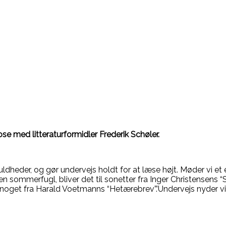
se med litteraturformidler Frederik Schøler.
fuldheder, og gør undervejs holdt for at læse højt. Møder vi 
 en sommerfugl, bliver det til sonetter fra Inger Christensens 
 noget fra Harald Voetmanns “Hetærebrev”.’Undervejs nyder vi 